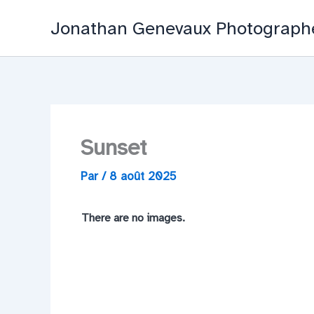
Aller
Jonathan Genevaux Photograph
au
contenu
Sunset
Par
/
8 août 2025
There are no images.